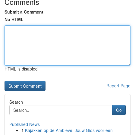
Comments
Submit a Comment
No HTML
HTML is disabled
Report Page
Search
Go
Published News
1
Kajakken op de Amblève: Jouw Gids voor een