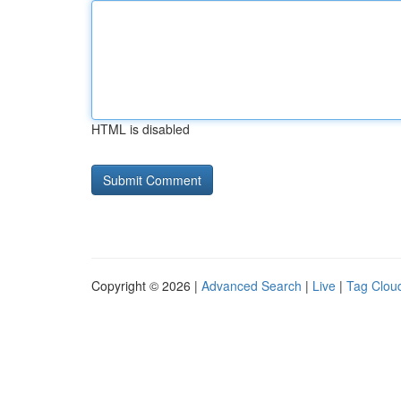
HTML is disabled
Copyright © 2026 |
Advanced Search
|
Live
|
Tag Clou