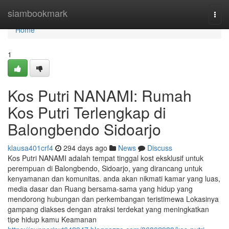
Home
siambookmark
Togg
navi
Home
1
Kos Putri NANAMI: Rumah
Kos Putri Terlengkap di
Balongbendo Sidoarjo
klausa401crf4
294 days ago
News
Discuss
Kos Putri NANAMI adalah tempat tinggal kost eksklusif untuk
perempuan di Balongbendo, Sidoarjo, yang dirancang untuk
kenyamanan dan komunitas. anda akan nikmati kamar yang luas,
media dasar dan Ruang bersama-sama yang hidup yang
mendorong hubungan dan perkembangan teristimewa Lokasinya
gampang diakses dengan atraksi terdekat yang meningkatkan
tipe hidup kamu Keamanan