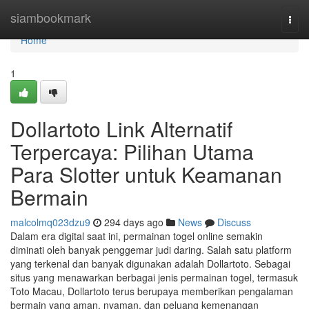
Home
siambookmark
Togg
navi
Home
1
Dollartoto Link Alternatif
Terpercaya: Pilihan Utama
Para Slotter untuk Keamanan
Bermain
malcolmq023dzu9
294 days ago
News
Discuss
Dalam era digital saat ini, permainan togel online semakin
diminati oleh banyak penggemar judi daring. Salah satu platform
yang terkenal dan banyak digunakan adalah Dollartoto. Sebagai
situs yang menawarkan berbagai jenis permainan togel, termasuk
Toto Macau, Dollartoto terus berupaya memberikan pengalaman
bermain yang aman, nyaman, dan peluang kemenangan