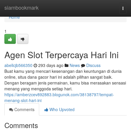
Home
siambookmark
Togg
navi
Home
1
Agen Slot Terpercaya Hari Ini
abellcjb566350
293 days ago
News
Discuss
Buat kamu yang mencari kesenangan dan keuntungan di dunia
online, situs dana gacor hari ini adalah pilihan sangat baik.
Dengan beragam jenis permainan, kamu bisa merasakan sensasi
menang yang menggoda setiap hari.
https://amberzcev892883.blogunok.com/38138797/tempat-
menang-slot-hari-ini
Comments
Who Upvoted
Comments