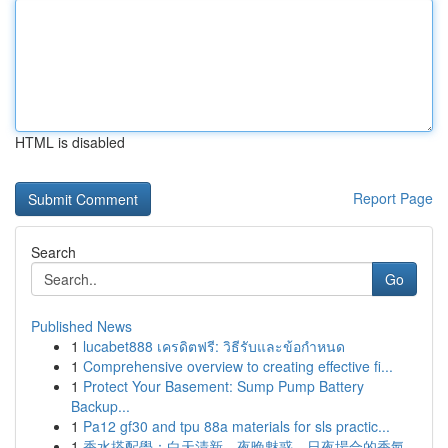
HTML is disabled
Report Page
Search
Go
Published News
1
lucabet888 เครดิตฟรี: วิธีรับและข้อกำหนด
1
Comprehensive overview to creating effective fi...
1
Protect Your Basement: Sump Pump Battery
Backup...
1
Pa12 gf30 and tpu 88a materials for sls practic...
1
香水搭配學：白天清新、夜晚魅惑，日夜場合的香氣...