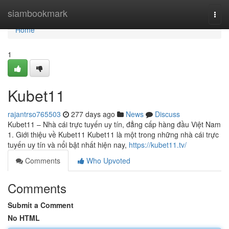
Home
siambookmark
Togg
navi
Home
1
Kubet11
rajantrso765503
277 days ago
News
Discuss
Kubet11 – Nhà cái trực tuyến uy tín, đẳng cấp hàng đầu Việt Nam
1. Giới thiệu về Kubet11 Kubet11 là một trong những nhà cái trực
tuyến uy tín và nổi bật nhất hiện nay,
https://kubet11.tv/
Comments
Who Upvoted
Comments
Submit a Comment
No HTML