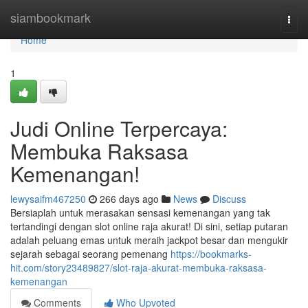
Home
siambookmark
Togg
navi
Home
1
Judi Online Terpercaya:
Membuka Raksasa
Kemenangan!
lewysaifm467250
266 days ago
News
Discuss
Bersiaplah untuk merasakan sensasi kemenangan yang tak
tertandingi dengan slot online raja akurat! Di sini, setiap putaran
adalah peluang emas untuk meraih jackpot besar dan mengukir
sejarah sebagai seorang pemenang
https://bookmarks-
hit.com/story23489827/slot-raja-akurat-membuka-raksasa-
kemenangan
Comments
Who Upvoted