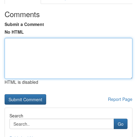
Comments
Submit a Comment
No HTML
HTML is disabled
Report Page
Search
Go