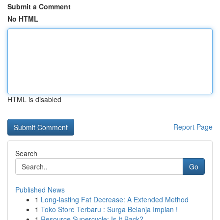
Submit a Comment
No HTML
HTML is disabled
Report Page
Search
Go
Published News
1
Long-lasting Fat Decrease: A Extended Method
1
Toko Store Terbaru : Surga Belanja Impian !
1
Resource Supercycle: Is It Back?