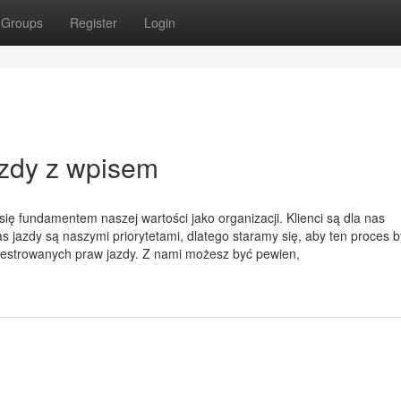
Groups
Register
Login
azdy z wpisem
 się fundamentem naszej wartości jako organizacji. Klienci są dla nas
 jazdy są naszymi priorytetami, dlatego staramy się, aby ten proces by
ejestrowanych praw jazdy. Z nami możesz być pewien,