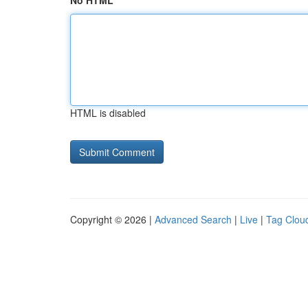
No HTML
HTML is disabled
Copyright © 2026 |
Advanced Search
|
Live
|
Tag Clou