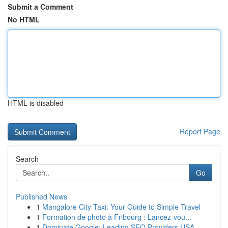
Submit a Comment
No HTML
HTML is disabled
Report Page
Search
Go
Published News
1
Mangalore City Taxi: Your Guide to Simple Travel
1
Formation de photo à Fribourg : Lancez-vou...
1
Dominate Google: Leading SEO Providers USA