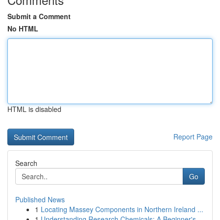
Submit a Comment
No HTML
HTML is disabled
Report Page
Search
Go
Published News
1
Locating Massey Components in Northern Ireland ...
1
Understanding Research Chemicals: A Beginner's ...