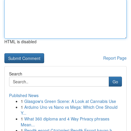
HTML is disabled
Report Page
Search
Go
Published News
1
Glasgow's Green Scene: A Look at Cannabis Use
1
Arduino Uno vs Nano vs Mega: Which One Should
Y...
1
What 360 diploma and 4 Way Privacy phrases
Mean...
1
Pendik escort Çözümleri Pendik Escort bayan h...