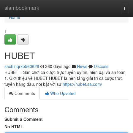
Home
siambookmark
Togg
navi
Home
1
HUBET
sachinqrxb560629
260 days ago
News
Discuss
HUBET – Sân chơi cá cược trực tuyến uy tín, hiện đại và an toàn
1. Giới thiệu về HUBET HUBET là nền tảng giải trí cá cược trực
tuyến hàng đầu, nổi bật với sự
https://hubet.sa.com/
Comments
Who Upvoted
Comments
Submit a Comment
No HTML