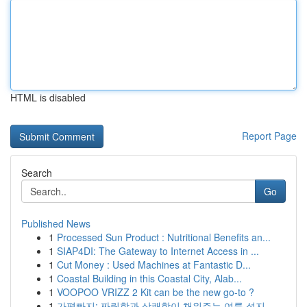
HTML is disabled
Report Page
Search
Go
Published News
1
Processed Sun Product : Nutritional Benefits an...
1
SIAP4DI: The Gateway to Internet Access in ...
1
Cut Money : Used Machines at Fantastic D...
1
Coastal Building in this Coastal City, Alab...
1
VOOPOO VRIZZ 2 Kit can be the new go-to ?
1
가평빠지: 짜릿함과 상쾌함이 채워주는 여름 성지