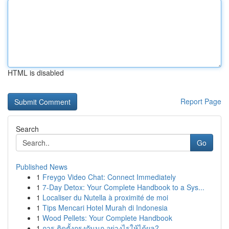
HTML is disabled
Report Page
Search
Go
Published News
1
Freygo Video Chat: Connect Immediately
1
7-Day Detox: Your Complete Handbook to a Sys...
1
Localiser du Nutella à proximité de moi
1
Tips Mencari Hotel Murah di Indonesia
1
Wood Pellets: Your Complete Handbook
1
การ ติดตั้งกรงกันนก อย่างไรให้ได้ผล?