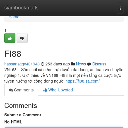
Home
siambookmark
Togg
navi
Home
1
FI88
hassansggv461943
253 days ago
News
Discuss
VN168 – Sân chơi cá cược trực tuyến đa dạng, an toàn và chuyên
nghiệp 1. Giới thiệu về VN168 FI88 là một nền tảng cá cược trực
tuyến hướng tới cộng đồng người
https://fi88.sa.com/
Comments
Who Upvoted
Comments
Submit a Comment
No HTML