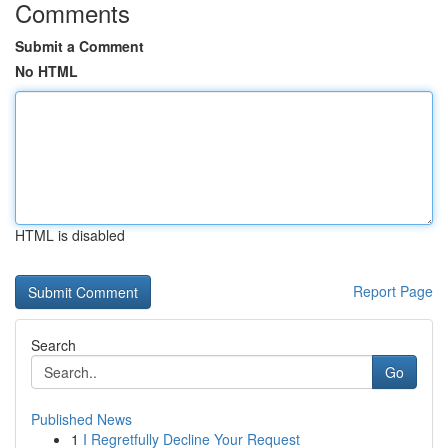
Comments
Submit a Comment
No HTML
HTML is disabled
Report Page
Search
Go
Published News
1
I Regretfully Decline Your Request