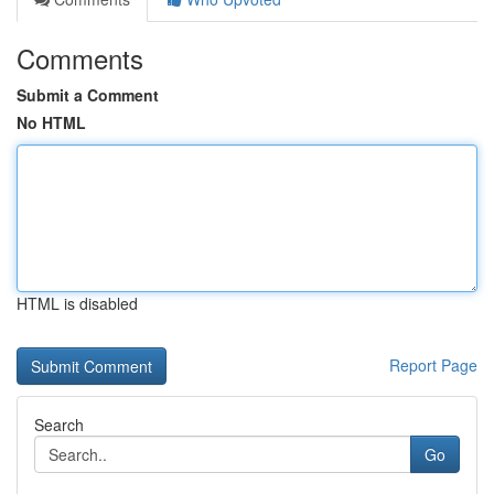
Comments
Submit a Comment
No HTML
HTML is disabled
Report Page
Search
Go