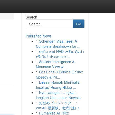
Search
Go
Published News
1
Schengen Visa Fees: A
Complete Breakdown for ...
1
บทวิจารณ์ NAD เซรั่ม: คุ้มค่า
หรือไม่? ประสบการ...
1
Artificial Intelligence &
Mountain View w...
1
Get Delta-9 Edibles Online:
Speedy & Pri...
1
Desain Rumah Minimalis:
Inspirasi Ruang Hidup ...
1
Nyonyatogel: Langkah-
langkah Utuh untuk Newbie
1
お勧めプロジェクター：
2024年最新版、徹底比較！
1
Humanize AI Text: