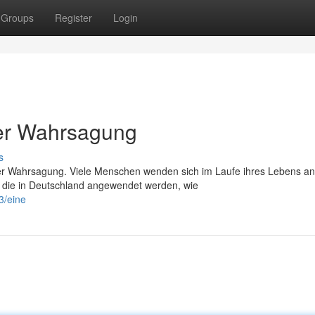
Groups
Register
Login
 der Wahrsagung
s
 der Wahrsagung. Viele Menschen wenden sich im Laufe ihres Lebens an
n, die in Deutschland angewendet werden, wie
3/eine