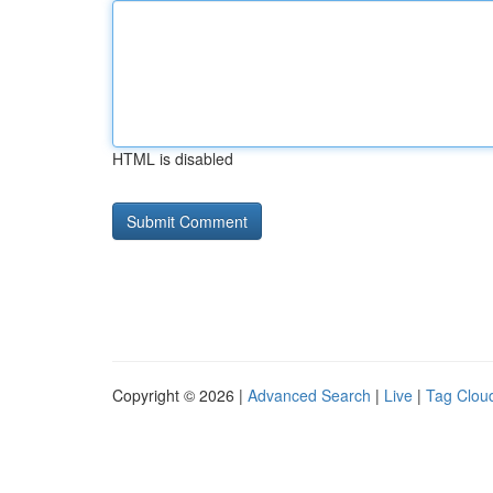
HTML is disabled
Copyright © 2026 |
Advanced Search
|
Live
|
Tag Clou