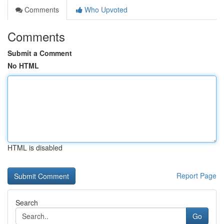
Comments
Who Upvoted
Comments
Submit a Comment
No HTML
HTML is disabled
Report Page
Search
Go