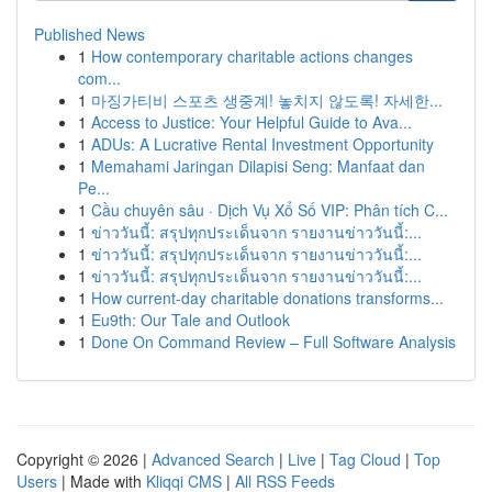
Published News
1
How contemporary charitable actions changes
com...
1
마징가티비 스포츠 생중계! 놓치지 않도록! 자세한...
1
Access to Justice: Your Helpful Guide to Ava...
1
ADUs: A Lucrative Rental Investment Opportunity
1
Memahami Jaringan Dilapisi Seng: Manfaat dan
Pe...
1
Cầu chuyên sâu · Dịch Vụ Xổ Số VIP: Phân tích C...
1
ข่าววันนี้: สรุปทุกประเด็นจาก รายงานข่าววันนี้:...
1
ข่าววันนี้: สรุปทุกประเด็นจาก รายงานข่าววันนี้:...
1
ข่าววันนี้: สรุปทุกประเด็นจาก รายงานข่าววันนี้:...
1
How current-day charitable donations transforms...
1
Eu9th: Our Tale and Outlook
1
Done On Command Review – Full Software Analysis
Copyright © 2026 |
Advanced Search
|
Live
|
Tag Cloud
|
Top
Users
| Made with
Kliqqi CMS
|
All RSS Feeds