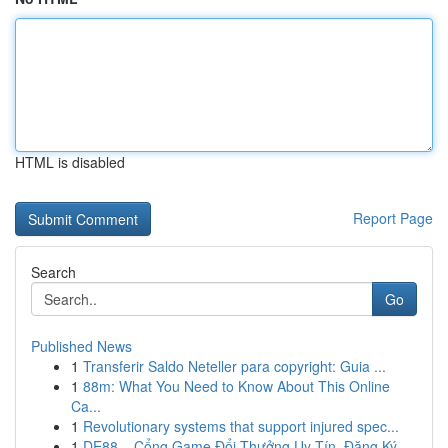
HTML is disabled
Report Page
Search
Go
Published News
1
Transferir Saldo Neteller para copyright: Guia ...
1
88m: What You Need to Know About This Online
Ca...
1
Revolutionary systems that support injured spec...
1
DE88 – Cổng Game Đổi Thưởng Uy Tín, Đăng Ký