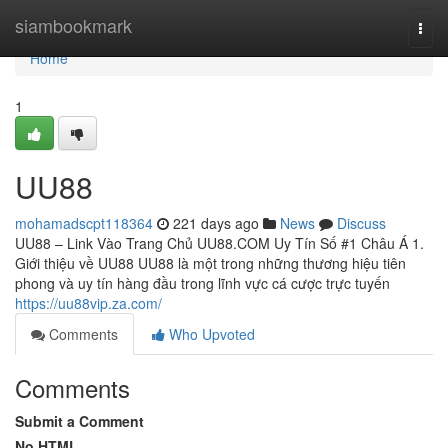
Home
siambookmark
Togg
navi
Home
1
UU88
mohamadscpt118364
221 days ago
News
Discuss
UU88 – Link Vào Trang Chủ UU88.COM Uy Tín Số #1 Châu Á 1.
Giới thiệu về UU88 UU88 là một trong những thương hiệu tiên
phong và uy tín hàng đầu trong lĩnh vực cá cược trực tuyến
https://uu88vip.za.com/
Comments
Who Upvoted
Comments
Submit a Comment
No HTML