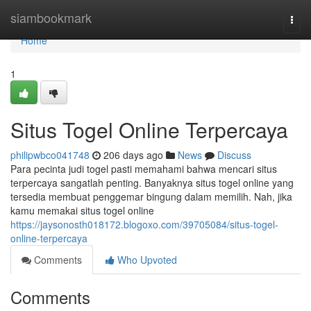
Home
siambookmark
Togg
navi
Home
1
Situs Togel Online Terpercaya
philipwbco041748
206 days ago
News
Discuss
Para pecinta judi togel pasti memahami bahwa mencari situs
terpercaya sangatlah penting. Banyaknya situs togel online yang
tersedia membuat penggemar bingung dalam memilih. Nah, jika
kamu memakai situs togel online
https://jaysonosth018172.blogoxo.com/39705084/situs-togel-
online-terpercaya
Comments
Who Upvoted
Comments