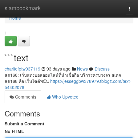
Home
siambookmark
Togg
navi
Home
1
```text
charliefptw937119
93 days ago
News
Discuss
สด168: เว็บแทงบอลออนไลน์ที่น่าเชื่อถือ บริการครบวงจร สเตจ
สด168 คือ เว็บไซต์พนัน
https://jesseggbw378979.tblogz.com/text-
54402078
Comments
Who Upvoted
Comments
Submit a Comment
No HTML