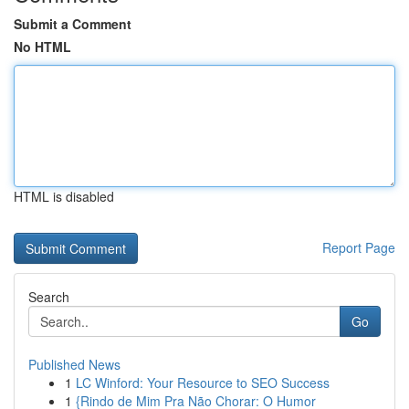
Submit a Comment
No HTML
HTML is disabled
Report Page
Search
Go
Published News
1
LC Winford: Your Resource to SEO Success
1
{Rindo de Mim Pra Não Chorar: O Humor