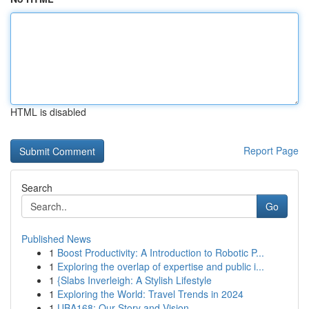
HTML is disabled
Report Page
Search
Go
Published News
1
Boost Productivity: A Introduction to Robotic P...
1
Exploring the overlap of expertise and public i...
1
{Slabs Inverleigh: A Stylish Lifestyle
1
Exploring the World: Travel Trends in 2024
1
UBA168: Our Story and Vision