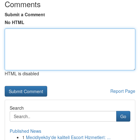
Comments
Submit a Comment
No HTML
HTML is disabled
Report Page
Search
Go
Published News
1
Mecidiyeköy'de kaliteli Escort Hizmetleri: ...