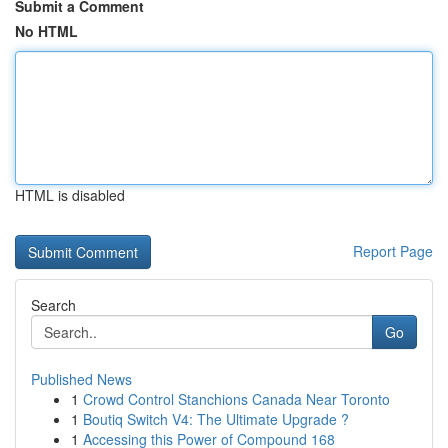
Submit a Comment
No HTML
HTML is disabled
Report Page
Search
Go
Published News
1
Crowd Control Stanchions Canada Near Toronto
1
Boutiq Switch V4: The Ultimate Upgrade ?
1
Accessing this Power of Compound 168