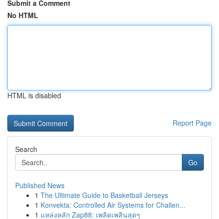
Submit a Comment
No HTML
HTML is disabled
Report Page
Search
Go
Published News
1
The Ultimate Guide to Basketball Jerseys
1
Konvekta: Controlled Air Systems for Challen...
1
แหล่งหลัก Zap88: เพลิดเพลินสุดๆ