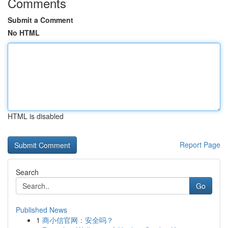
Comments
Submit a Comment
No HTML
HTML is disabled
Report Page
Search
Go
Published News
1
商小信官网：安全吗？