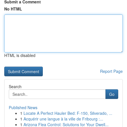
Submit a Comment
No HTML
HTML is disabled
Report Page
Search
Go
Published News
1
Locate A Perfect Hauler Bed: F-150, Silverado, ...
1
Acquérir une langue à la ville de Fribourg :...
1
Arizona Flea Control: Solutions for Your Dwell...