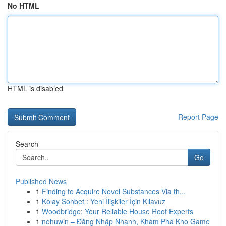
No HTML
HTML is disabled
Report Page
Search
Go
Published News
1
Finding to Acquire Novel Substances Via th...
1
Kolay Sohbet : Yeni İlişkiler İçin Kılavuz
1
Woodbridge: Your Reliable House Roof Experts
1
nohuwin – Đăng Nhập Nhanh, Khám Phá Kho Game