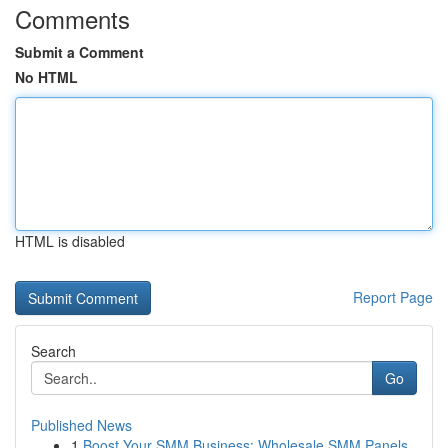
Comments
Submit a Comment
No HTML
HTML is disabled
Report Page
Search
Go
Published News
1
Boost Your SMM Business: Wholesale SMM Panels