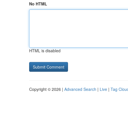
No HTML
HTML is disabled
Copyright © 2026 |
Advanced Search
|
Live
|
Tag Clou