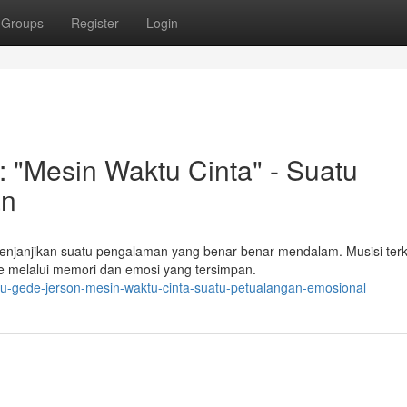
Groups
Register
Login
: "Mesin Waktu Cinta" - Suatu
an
njanjikan suatu pengalaman yang benar-benar mendalam. Musisi terke
 melalui memori dan emosi yang tersimpan.
ru-gede-jerson-mesin-waktu-cinta-suatu-petualangan-emosional