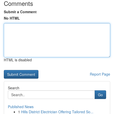
Comments
Submit a Comment
No HTML
HTML is disabled
Report Page
Search
Go
Published News
1
Hills District Electrician Offering Tailored So...