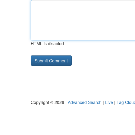
HTML is disabled
Copyright © 2026 |
Advanced Search
|
Live
|
Tag Clou