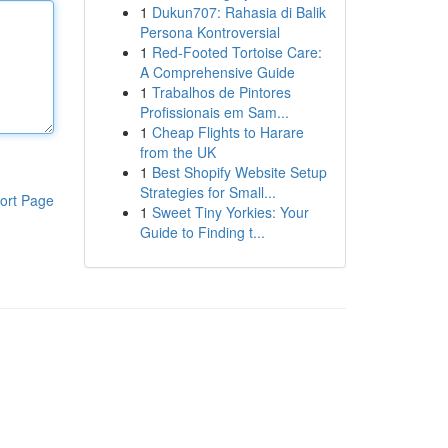
1
Dukun707: Rahasia di Balik
Persona Kontroversial
1
Red-Footed Tortoise Care:
A Comprehensive Guide
1
Trabalhos de Pintores
Profissionais em Sam...
1
Cheap Flights to Harare
from the UK
1
Best Shopify Website Setup
Strategies for Small...
ort Page
1
Sweet Tiny Yorkies: Your
Guide to Finding t...