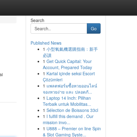
Search
Go
Published News
1
小型氧氣機選購指南：新手
必讀
1
Get Quick Capital: Your
Account, Prepared Today
1
Kartal içinde seksi Escort
ai
Çözümleri
1
แพลตฟอร์มซื้อหวยออนไลน์
จองหวยง่าย และ ปลอดภั...
1
Laptop 14 Inch: Pilihan
Terbaik untuk Mobilitas...
1
Sélection de Boissons 33cl
1
I fulfill this demand . Our
mission invo...
1
U888 – Premier on line Spin
& Slot Gaming Syste...