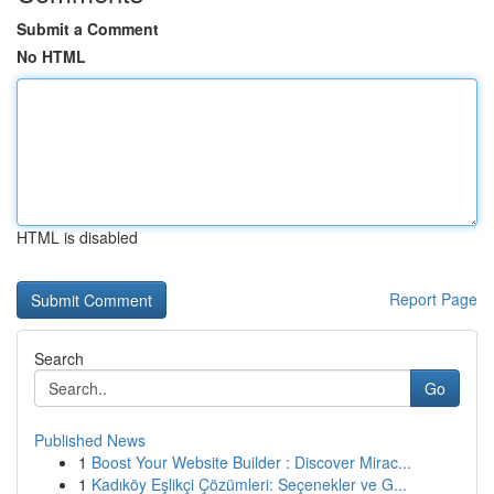
Submit a Comment
No HTML
HTML is disabled
Report Page
Search
Go
Published News
1
Boost Your Website Builder : Discover Mirac...
1
Kadıköy Eşlikçi Çözümleri: Seçenekler ve G...