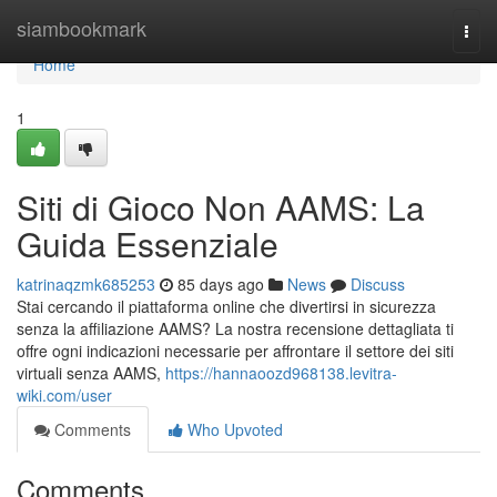
Home
siambookmark
Togg
navi
Home
1
Siti di Gioco Non AAMS: La
Guida Essenziale
katrinaqzmk685253
85 days ago
News
Discuss
Stai cercando il piattaforma online che divertirsi in sicurezza
senza la affiliazione AAMS? La nostra recensione dettagliata ti
offre ogni indicazioni necessarie per affrontare il settore dei siti
virtuali senza AAMS,
https://hannaoozd968138.levitra-
wiki.com/user
Comments
Who Upvoted
Comments