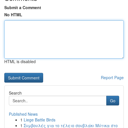
Submit a Comment
No HTML
HTML is disabled
Report Page
Search
Go
Published News
1
Liege Battle Birds
1
Συμβουλές για το τέλειο σουβλάκι Μύτικα στο