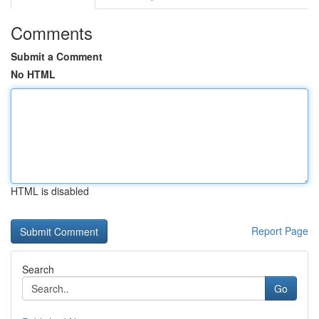
Comments
Submit a Comment
No HTML
HTML is disabled
Report Page
Search
Go