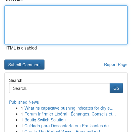
HTML is disabled
Report Page
Search
Go
Published News
1
What ris capacitive bushing indicates for dry e...
1
Forum Infirmier Libéral : Échanges, Conseils et...
1
Boutiq Switch Solution
1
Cuidado para Desconforto em Praticantes de...
1
Create The Perfect Vessel: Personalized ...