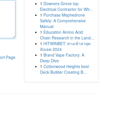
1
Downers Grove top
Electrical Contractor for Wir...
1
Purchase Mephedrone
Safely: A Comprehensive
Manual
1
Education Amino Acid
Chain Research in the Land...
1
HITWINBET: ทางเข้าล่าสุด
อัปเดต 2024
1
Brand Vape Factory: A
ort Page
Deep Dive
1
Cottonwood Heights best
Deck Builder Creating B...