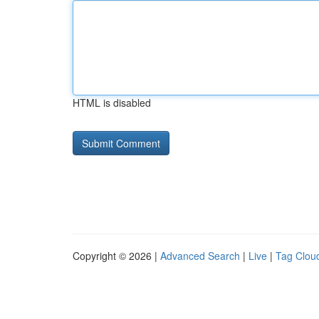
HTML is disabled
Copyright © 2026 |
Advanced Search
|
Live
|
Tag Clou