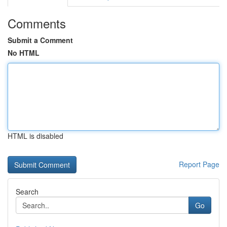
Comments
Submit a Comment
No HTML
HTML is disabled
Report Page
Search
Go