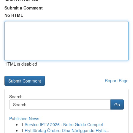
Submit a Comment
No HTML
HTML is disabled
Report Page
Search
Go
Published News
1
Service IPTV 2026 : Notre Guide Complet
1
Flyttföretag Örebro Dina Närliggande Flytts...