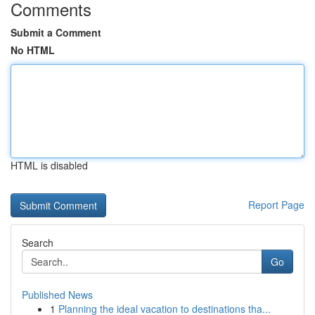
Comments
Submit a Comment
No HTML
HTML is disabled
Report Page
Search
Go
Published News
1
Planning the ideal vacation to destinations tha...