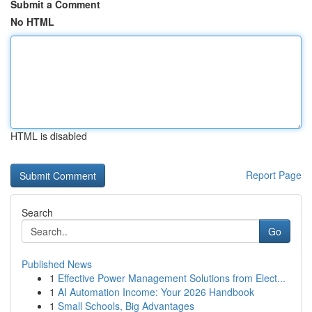
Submit a Comment
No HTML
HTML is disabled
Report Page
Search
Go
Published News
1
Effective Power Management Solutions from Elect...
1
AI Automation Income: Your 2026 Handbook
1
Small Schools, Big Advantages