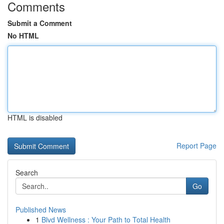
Comments
Submit a Comment
No HTML
HTML is disabled
Report Page
Search
Go
Published News
1
Blvd Wellness : Your Path to Total Health