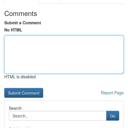
Comments
Submit a Comment
No HTML
HTML is disabled
Report Page
Search
Go