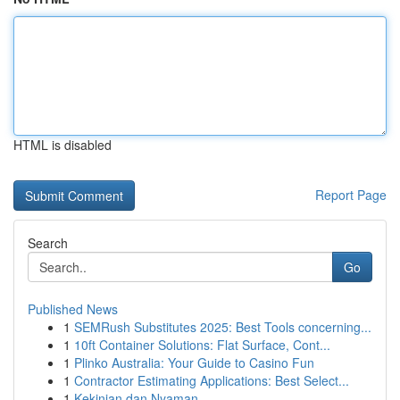
HTML is disabled
Report Page
Search
Go
Published News
1
SEMRush Substitutes 2025: Best Tools concerning...
1
10ft Container Solutions: Flat Surface, Cont...
1
Plinko Australia: Your Guide to Casino Fun
1
Contractor Estimating Applications: Best Select...
1
Kekinian dan Nyaman