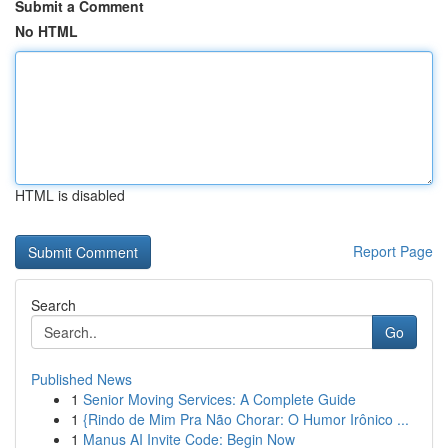
Submit a Comment
No HTML
HTML is disabled
Report Page
Search
Go
Published News
1
Senior Moving Services: A Complete Guide
1
{Rindo de Mim Pra Não Chorar: O Humor Irônico ...
1
Manus AI Invite Code: Begin Now