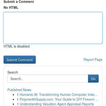
Submit a Comment
No HTML
HTML is disabled
Report Page
Search
Go
Published News
1
Humanio AI: Transforming Human-Computer Inter...
1
Polymer80Supply.com: Your Guide to DIY Firearm ...
1
Understanding Valuation Agent Appraisal Reports