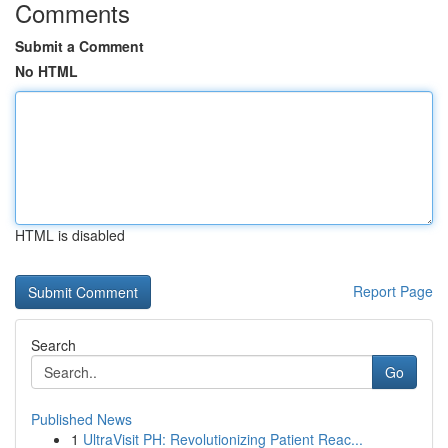
Comments
Submit a Comment
No HTML
HTML is disabled
Report Page
Search
Go
Published News
1
UltraVisit PH: Revolutionizing Patient Reac...